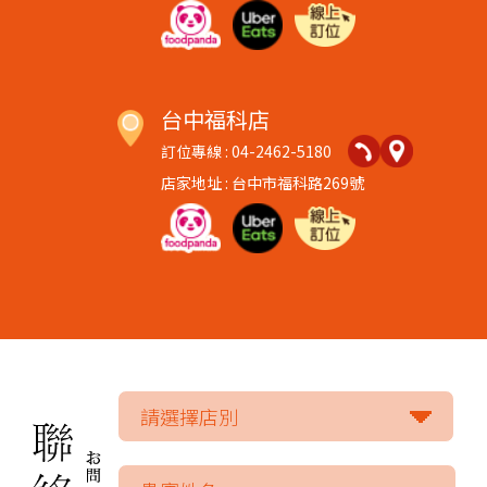
台中福科店
訂位專線 : 04-2462-5180
店家地址 : 台中市福科路269號