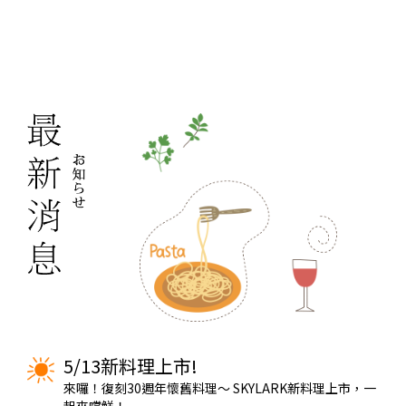
P驗
5/13新料理上市!
來囉！復刻30週年懷舊料理～ SKYLARK新料理上市，一
起來嚐鮮！