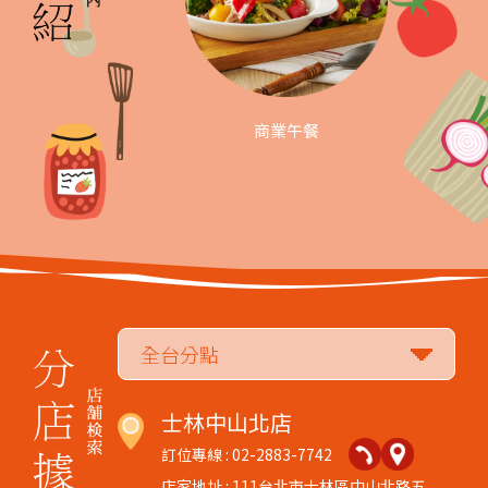
商業午餐
士林中山北店
訂位專線 : 02-2883-7742
店家地址 : 111台北市士林區中山北路五