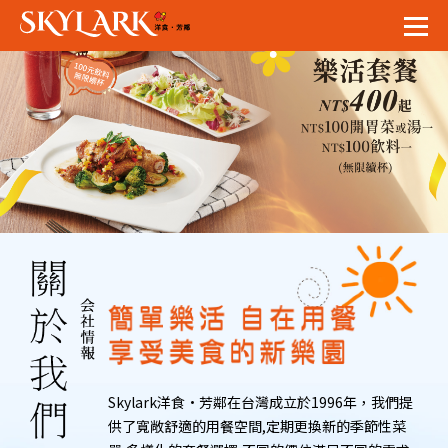
Skylark洋食·芳鄰在台灣成立於1996年，我們提
供了寬敞舒適的用餐空間,定期更換新的季節性菜