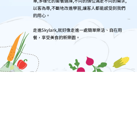
單,多樣化的套餐選擇,不同的價位滿足不同的需求,
以客為尊,不斷地改進學習,讓客人都能感受到我們
的用心。
走進Skylark,就好像走進一處簡單樂活、自在用
餐，享受美食的新樂園。